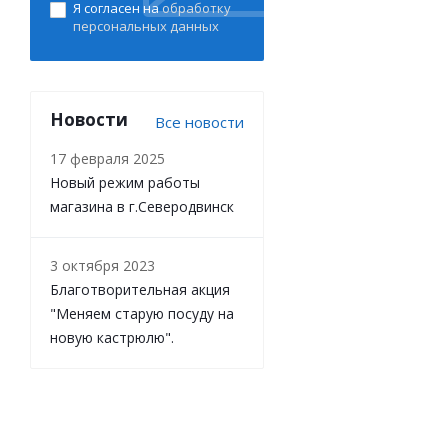
Я согласен на
обработку
персональных данных
Новости
Все новости
17 февраля 2025
Новый режим работы
магазина в г.Северодвинск
3 октября 2023
Благотворительная акция
"Меняем старую посуду на
новую кастрюлю".