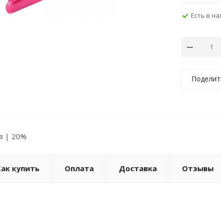
Есть в н
Поделит
ов | 20%
Как купить
Оплата
Доставка
Отзывы