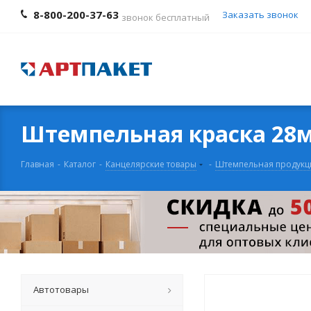
8-800-200-37-63
Заказать звонок
звонок бесплатный
Штемпельная краска 28м
Главная
-
Каталог
-
Канцелярские товары
-
Штемпельная продукц
Автотовары