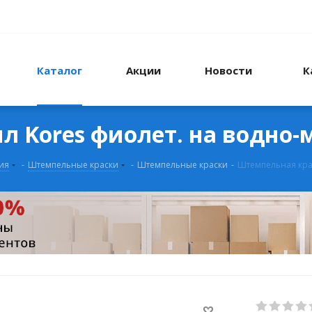
Каталог
Акции
Новости
К
л Kores фиолет. на водно-
ия
-
Штемпельные краски
-
Штемпельные краски
-
Штемпельная крас