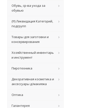
Обувь, ср-ва ухода за
обувью
(!!!) Ликвидация Категорий,
подгрупп
Товары для заготовки и
консервирования
Хозяйственный инвентарь
и инструмент
Пиротехника
Декоративная косметика и
аксессуары д/макияжа
Оптика
Галантерея