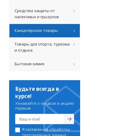
Средства защиты от
насекомых и грызунов
Канцелярские товары
Товары для спорта, туризма
и отдыха
Бытовая химия
Будьте всегда в
курсе!
Узнавайте о скидках и акциях
первым
Я согласен на
обработку
персональных данных