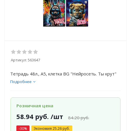
Артикул:
563647
Тетрадь 48л., А5, клетка BG "Нейросеть. Ты крут"
Подробнее
Розничная цена
58.94
руб.
/шт
84.20
руб.
-
30
%
Экономия
25.26
руб.