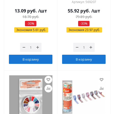
Артикул: 569207
13.09
руб.
/шт
55.92
руб.
/шт
18.70
руб.
79.89
руб.
-
30
%
-
30
%
Экономия
5.61
руб.
Экономия
23.97
руб.
В корзину
В корзину