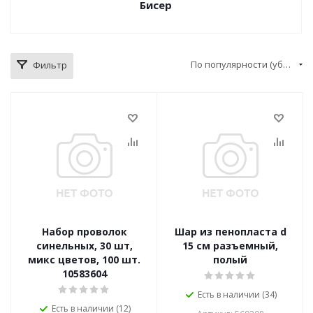
Бисер
По популярности (убывание)
Фильтр
Набор проволок
Шар из пенопласта d
синельных, 30 шт,
15 см разъемный,
микс цветов, 100 шт.
полый
10583604
Есть в наличии (34)
Есть в наличии (12)