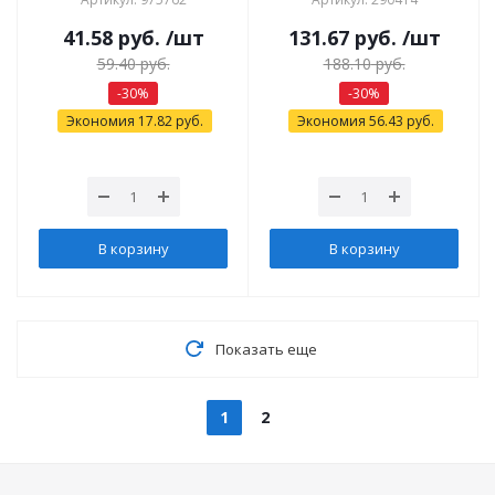
41.58
руб.
/шт
131.67
руб.
/шт
59.40
руб.
188.10
руб.
-
30
%
-
30
%
Экономия
17.82
руб.
Экономия
56.43
руб.
В корзину
В корзину
Показать еще
1
2