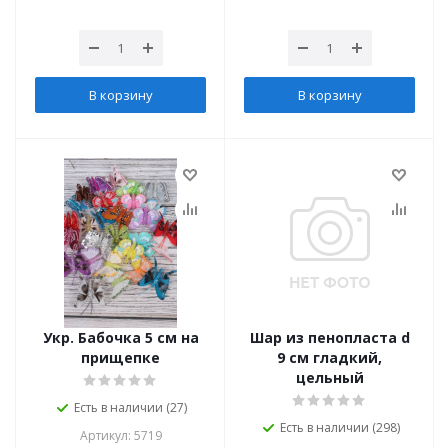
В корзину
В корзину
Укр. Бабочка 5 см на
Шар из пенопласта d
прищепке
9 см гладкий,
цельный
Есть в наличии (27)
Есть в наличии (298)
Артикул: 5719