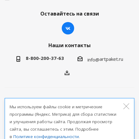
Оставайтесь на связи
Наши контакты
8-800-200-37-63
artpaket.ru
info@
2026 © Артпакет — интернет-магазин упаковочной
Мы используем файлы cookie и метрические
продукции
программы (Яндекс. Метрика) для сбора статистики
и улучшения работы сайта. Продолжая просмотр
Версия для печати
сайта, вы соглашаетесь с этим. Подробнее
в
Политике конфиденциальности
.