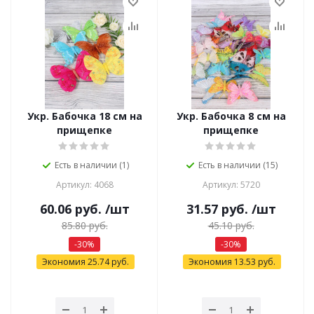
Укр. Бабочка 18 см на
Укр. Бабочка 8 см на
прищепке
прищепке
Есть в наличии (1)
Есть в наличии (15)
Артикул: 4068
Артикул: 5720
60.06
руб.
/шт
31.57
руб.
/шт
85.80
руб.
45.10
руб.
-
30
%
-
30
%
Экономия
25.74
руб.
Экономия
13.53
руб.