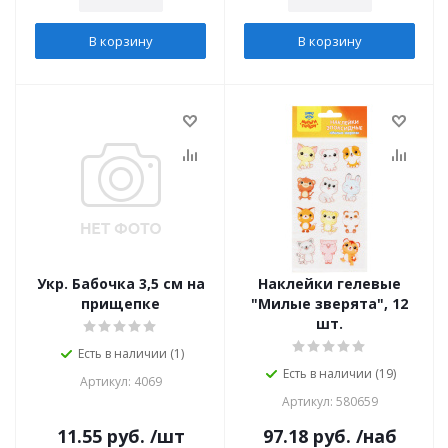
В корзину
В корзину
Укр. Бабочка 3,5 см на
Наклейки гелевые
прищепке
"Милые зверята", 12
шт.
Есть в наличии (1)
Есть в наличии (19)
Артикул: 4069
Артикул: 580659
11.55
руб.
/шт
97.18
руб.
/наб