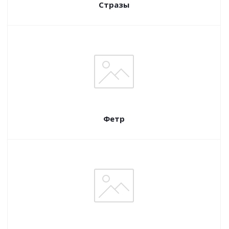
Стразы
Фетр