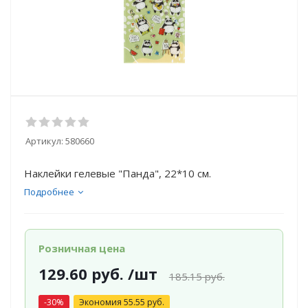
Артикул:
580660
Наклейки гелевые "Панда", 22*10 см.
Подробнее
Розничная цена
129.60
руб.
/шт
185.15
руб.
-
30
%
Экономия
55.55
руб.