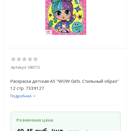
Артикул:
580712
Раскраска детская А5 "WOW Girls. Стильный образ"
12 стр. 7339127
Подробнее
Розничная цена
40.45
руб.
/шт