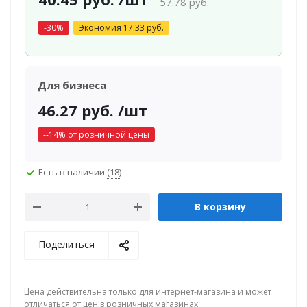
57.78
руб.
-
30
%
Экономия
17.33
руб.
Для бизнеса
46.27
руб.
/шт
-
-14
% от розничной цены
Есть в наличии
(18)
В корзину
Поделиться
Цена действительна только для интернет-магазина и может
отличаться от цен в розничных магазинах