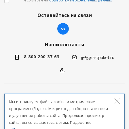
Оставайтесь на связи
Наши контакты
8-800-200-37-63
artpaket.ru
info@
2026 © Артпакет — интернет-магазин упаковочной
Мы используем файлы cookie и метрические
продукции
программы (Яндекс. Метрика) для сбора статистики
и улучшения работы сайта. Продолжая просмотр
Версия для печати
сайта, вы соглашаетесь с этим. Подробнее