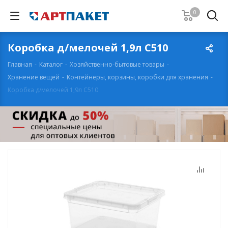
0
Коробка д/мелочей 1,9л С510
Главная
-
Каталог
-
Хозяйственно-бытовые товары
-
Хранение вещей
-
Контейнеры, корзины, коробки для хранения
-
Коробка д/мелочей 1,9л С510