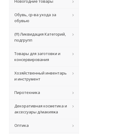
Новогодние товары
Обувь, ср-ва ухода за
обувью
(!!!) Ликвидация Категорий,
подгрупп
Товары для заготовки и
консервирования
Хозяйственный инвентарь
и инструмент
Пиротехника
Декоративная косметика и
аксессуары д/макияжа
Оптика