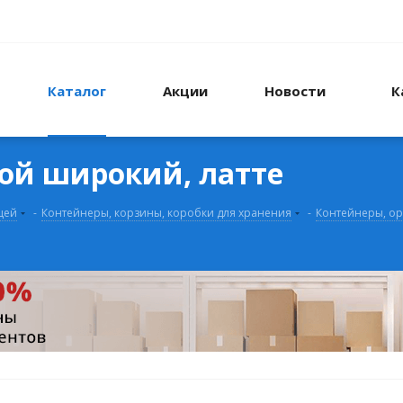
Каталог
Акции
Новости
К
ой широкий, латте
щей
-
Контейнеры, корзины, коробки для хранения
-
Контейнеры, ор