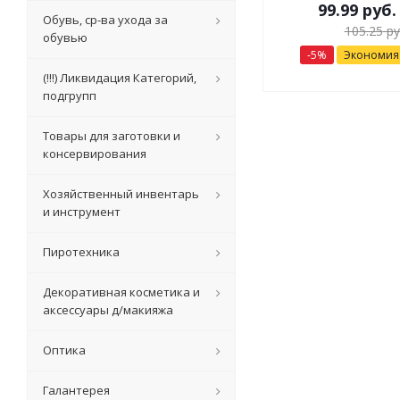
99.99
руб.
Обувь, ср-ва ухода за
105.25
ру
обувью
-
5
%
Экономи
(!!!) Ликвидация Категорий,
подгрупп
Товары для заготовки и
консервирования
Хозяйственный инвентарь
и инструмент
Пиротехника
Декоративная косметика и
аксессуары д/макияжа
Оптика
Галантерея