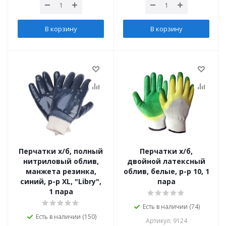
В корзину
В корзину
Перчатки х/б, полный
Перчатки х/б,
нитриловый облив,
двойной латексный
манжета резинка,
облив, белые, р-р 10, 1
синий, р-р XL, "Libry",
пара
1 пара
Есть в наличии (74)
Есть в наличии (150)
Артикул: 9124