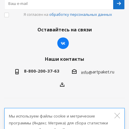
Я согласен на
обработку персональных данных
Оставайтесь на связи
Наши контакты
8-800-200-37-63
artpaket.ru
info@
2026 © Артпакет — интернет-магазин упаковочной
Мы используем файлы cookie и метрические
продукции
программы (Яндекс. Метрика) для сбора статистики