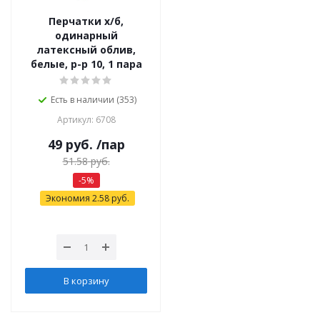
Перчатки х/б,
одинарный
латексный облив,
белые, р-р 10, 1 пара
Есть в наличии (353)
Артикул: 6708
49
руб.
/пар
51.58
руб.
-
5
%
Экономия
2.58
руб.
В корзину