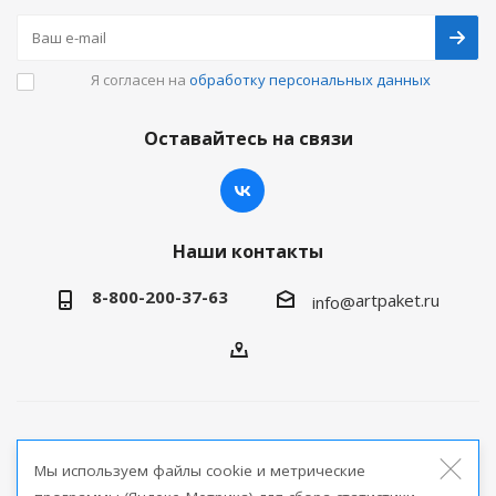
Я согласен на
обработку персональных данных
Оставайтесь на связи
Наши контакты
8-800-200-37-63
artpaket.ru
info@
2026 © Артпакет — интернет-магазин упаковочной
Мы используем файлы cookie и метрические
продукции