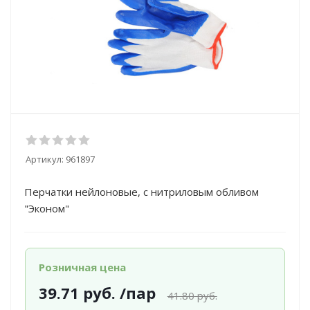
Артикул:
961897
Перчатки нейлоновые, с нитриловым обливом
"Эконом"
Розничная цена
39.71
руб.
/пар
41.80
руб.