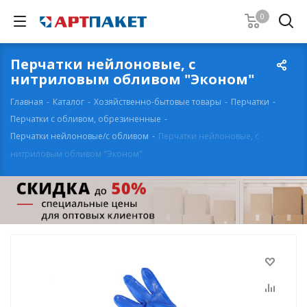
0
Перчатки нейлоновые, с
нитриловым обливом "Эконом"
Главная
-
Каталог
-
Хозяйственно-бытовые товары
-
Перчатки
-
Перчатки с обливом, обрезиненные
-
Перчатки нейлоновые/с обливом
-
Перчатки нейлоновые, с
нитриловым обливом "Эконом"