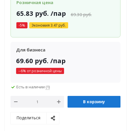
Розничная цена
65.83
руб.
/пар
69.30
руб.
-
5
%
Экономия
3.47
руб.
Для бизнеса
69.60
руб.
/пар
-
-6
% от розничной цены
Есть в наличии
(1)
В корзину
Поделиться