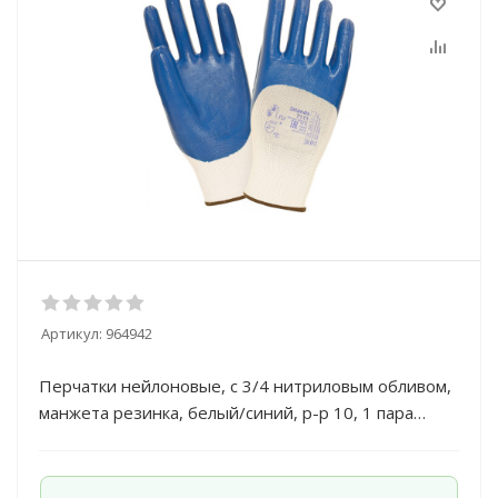
Артикул:
964942
Перчатки нейлоновые, с 3/4 нитриловым обливом,
манжета резинка, белый/синий, р-р 10, 1 пара
7111- 10