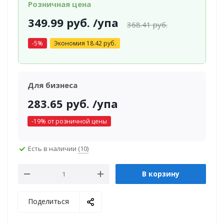
Розничная цена
349.99
руб.
/упа
368.41
руб.
-
5
%
Экономия
18.42
руб.
Для бизнеса
283.65
руб.
/упа
-
19
% от розничной цены
Есть в наличии
(10)
В корзину
Поделиться