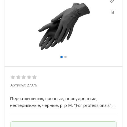
Артикул:
27376
Перчатки винил, прочные, неопудренные,
нестерильные, черные, р-р М, "For professionals",
50 пар/кор