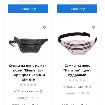
В корзину
В корзину
Сумка на пояс из иск.
Сумка на пояс
кожи "Elements -
"Harizma", цвет
Top", цвет черный
пудровый
354-019
Есть в наличии (2)
Есть в наличии (1)
Артикул: 600069
Артикул: 977973