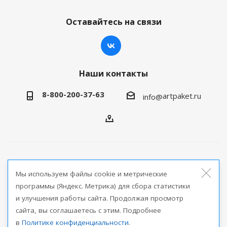
Оставайтесь на связи
Наши контакты
8-800-200-37-63
artpaket.ru
info@
2026 © Артпакет — интернет-магазин упаковочной
Мы используем файлы cookie и метрические
продукции
программы (Яндекс. Метрика) для сбора статистики
и улучшения работы сайта. Продолжая просмотр
Версия для печати
сайта, вы соглашаетесь с этим. Подробнее
в
Политике конфиденциальности
.