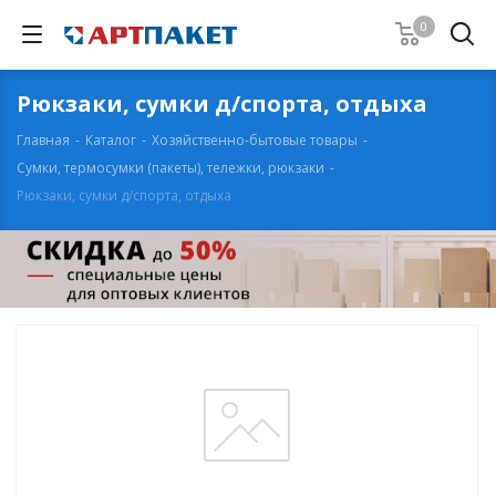
0
Рюкзаки, сумки д/спорта, отдыха
Главная
-
Каталог
-
Хозяйственно-бытовые товары
-
Сумки, термосумки (пакеты), тележки, рюкзаки
-
Рюкзаки, сумки д/спорта, отдыха