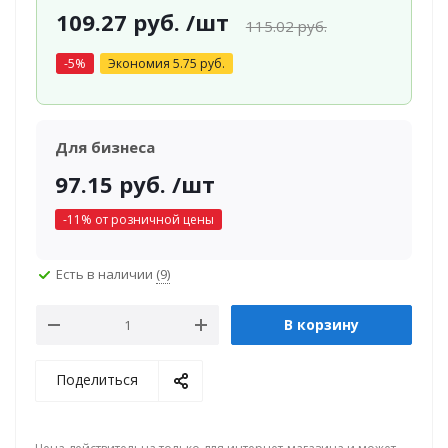
109.27
руб.
/шт
115.02
руб.
-
5
%
Экономия
5.75
руб.
Для бизнеса
97.15
руб.
/шт
-
11
% от розничной цены
Есть в наличии
(9)
В корзину
Поделиться