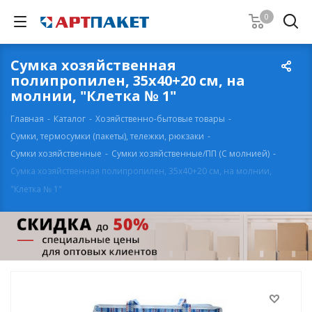
0
Сумка хозяйственная
полипропилен, 35х40+20 см, на
молнии, "Клетка № 1"
Главная
-
Каталог
-
Хозяйственно-бытовые товары
-
Сумки, термосумки (пакеты), тележки, рюкзаки
-
Сумки хозяйственные
-
Сумки хозяйственные/ПП (С молнией)
-
Сумка хозяйственная полипропилен, 35х40+20 см, на молнии,
"Клетка № 1"