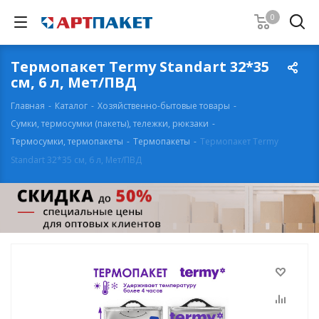
0
Термопакет Termy Standart 32*35
см, 6 л, Мет/ПВД
Главная
-
Каталог
-
Хозяйственно-бытовые товары
-
Сумки, термосумки (пакеты), тележки, рюкзаки
-
Термосумки, термопакеты
-
Термопакеты
-
Термопакет Termy
Standart 32*35 см, 6 л, Мет/ПВД