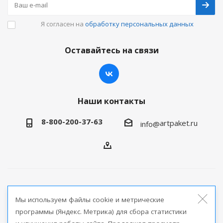
Я согласен на
обработку персональных данных
Оставайтесь на связи
Наши контакты
8-800-200-37-63
artpaket.ru
info@
2026 © Артпакет — интернет-магазин упаковочной
Мы используем файлы cookie и метрические
продукции
программы (Яндекс. Метрика) для сбора статистики