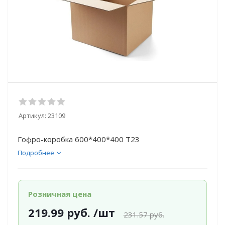
Артикул:
23109
Гофро-коробка 600*400*400 Т23
Подробнее
Розничная цена
219.99
руб.
/шт
231.57
руб.