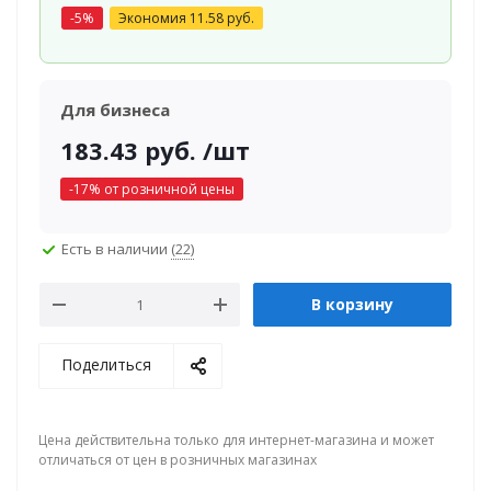
-
5
%
Экономия
11.58
руб.
Для бизнеса
183.43
руб.
/шт
-
17
% от розничной цены
Есть в наличии
(22)
В корзину
Поделиться
Цена действительна только для интернет-магазина и может
отличаться от цен в розничных магазинах