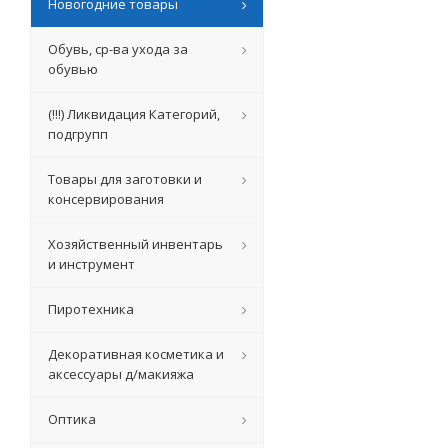
Новогодние товары
Обувь, ср-ва ухода за
обувью
(!!!) Ликвидация Категорий,
подгрупп
Товары для заготовки и
консервирования
Хозяйственный инвентарь
и инструмент
Пиротехника
Декоративная косметика и
аксессуары д/макияжа
Оптика