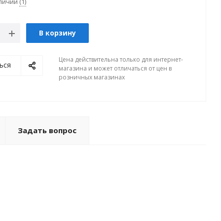
аличии
(1)
В корзину
Цена действительна только для интернет-
ься
магазина и может отличаться от цен в
розничных магазинах
Задать вопрос