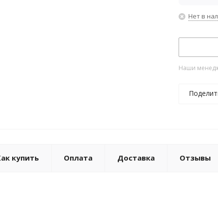
Нет в на
Наши менедже
Поделит
Как купить
Оплата
Доставка
Отзывы