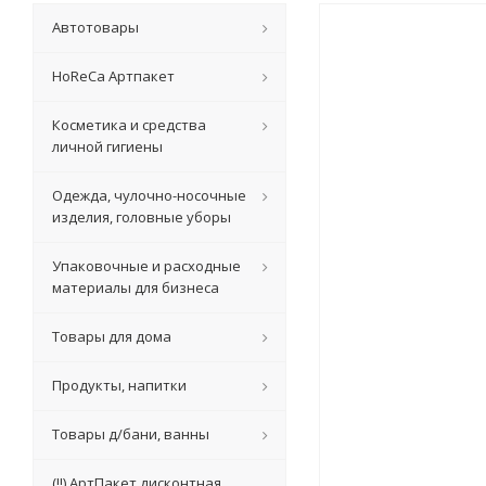
Автотовары
HoReCa Артпакет
Косметика и средства
личной гигиены
Одежда, чулочно-носочные
изделия, головные уборы
Упаковочные и расходные
материалы для бизнеса
Товары для дома
Продукты, напитки
Товары д/бани, ванны
(!!) АртПакет дисконтная