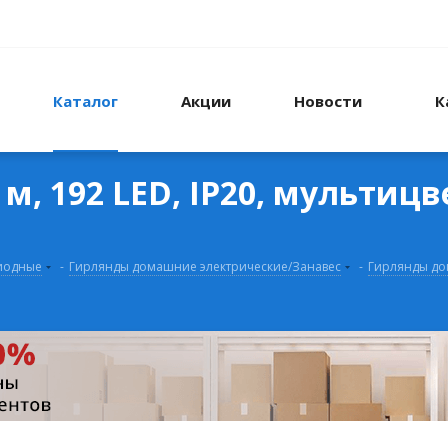
Каталог
Акции
Новости
К
 м, 192 LED, IP20, мультиц
диодные
-
Гирлянды домашние электрические/Занавес
-
Гирлянды до