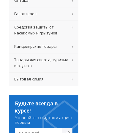
Оптика
Галантерея
Средства защиты от
насекомых и грызунов
Канцелярские товары
Товары для спорта, туризма
и отдыха
Бытовая химия
Будьте всегда в
курсе!
Узнавайте о скидках и акциях
первым