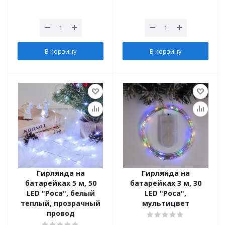
В корзину
В корзину
Гирлянда на
Гирлянда на
батарейках 5 м, 50
батарейках 3 м, 30
LED "Роса", белый
LED "Роса",
теплый, прозрачный
мультицвет
провод