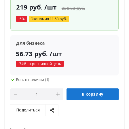
219
руб.
/шт
230.53
руб.
-
5
%
Экономия
11.53
руб.
Для бизнеса
56.73
руб.
/шт
-
74
% от розничной цены
Есть в наличии
(1)
В корзину
Поделиться