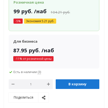
Розничная цена
99
руб.
/наб
104.21
руб.
-
5
%
Экономия
5.21
руб.
Для бизнеса
87.95
руб.
/наб
-
11
% от розничной цены
Есть в наличии
(3)
В корзину
Поделиться