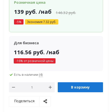
Розничная цена
139
руб.
/наб
146.32
руб.
-
5
%
Экономия
7.32
руб.
Для бизнеса
116.56
руб.
/наб
-
16
% от розничной цены
Есть в наличии
(4)
В корзину
Поделиться