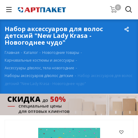
0
Набор аксессуаров для волос
детский "New Lady Krasa -
Новогоднее чудо"
Главная
-
Каталог
-
Новогодние товары
-
Карнавальные костюмы и аксессуары
-
Аксессуары д/волос, тела новогодние
-
Наборы аксессуаров д/волос детские
-
Набор аксессуаров для волос
детский "New Lady Krasa - Новогоднее чудо"