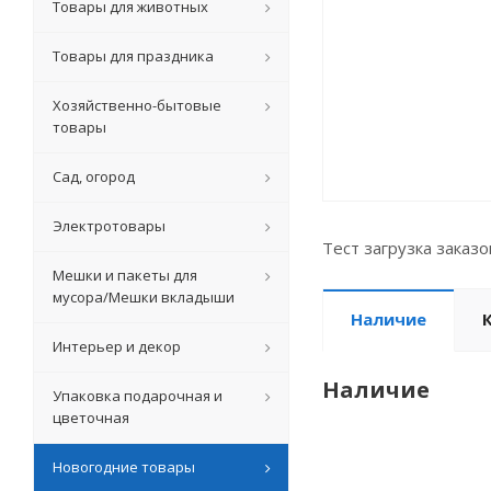
Товары для животных
Товары для праздника
Хозяйственно-бытовые
товары
Сад, огород
Электротовары
Тест загрузка заказ
Мешки и пакеты для
мусора/Мешки вкладыши
Наличие
Интерьер и декор
Наличие
Упаковка подарочная и
цветочная
Новогодние товары