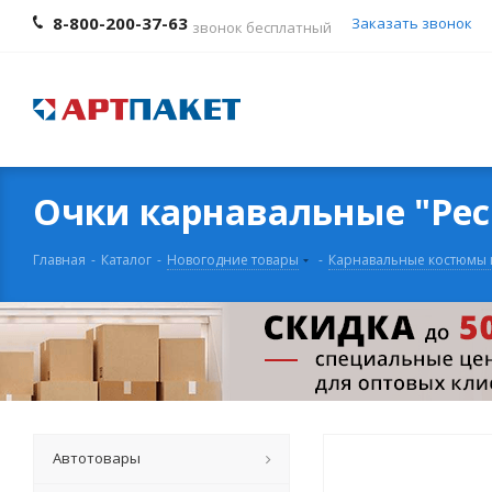
8-800-200-37-63
Заказать звонок
звонок бесплатный
Очки карнавальные "Рес
Главная
-
Каталог
-
Новогодние товары
-
Карнавальные костюмы 
Автотовары