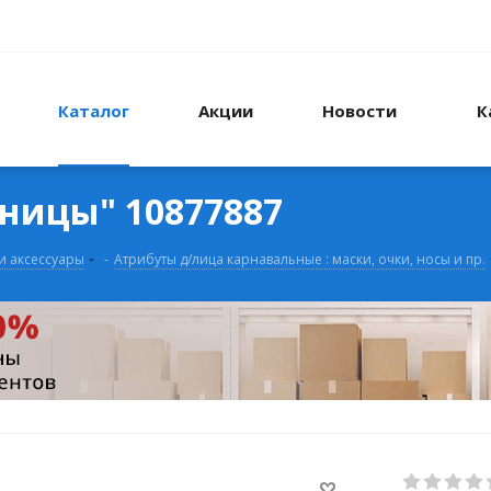
Каталог
Акции
Новости
К
ницы" 10877887
и аксессуары
-
Атрибуты д/лица карнавальные : маски, очки, носы и пр.