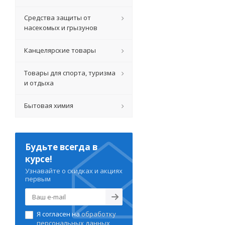
Средства защиты от
насекомых и грызунов
Канцелярские товары
Товары для спорта, туризма
и отдыха
Бытовая химия
Будьте всегда в
курсе!
Узнавайте о скидках и акциях
первым
Я согласен на
обработку
персональных данных