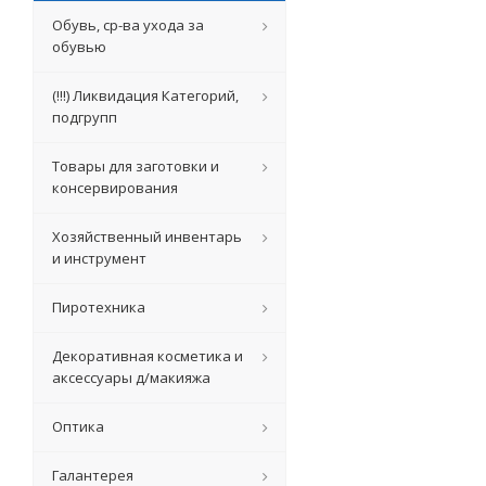
Обувь, ср-ва ухода за
обувью
(!!!) Ликвидация Категорий,
подгрупп
Товары для заготовки и
консервирования
Хозяйственный инвентарь
и инструмент
Пиротехника
Декоративная косметика и
аксессуары д/макияжа
Оптика
Галантерея