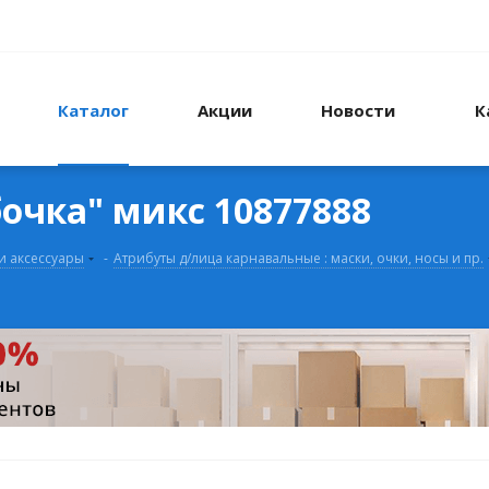
Каталог
Акции
Новости
К
очка" микс 10877888
и аксессуары
-
Атрибуты д/лица карнавальные : маски, очки, носы и пр.