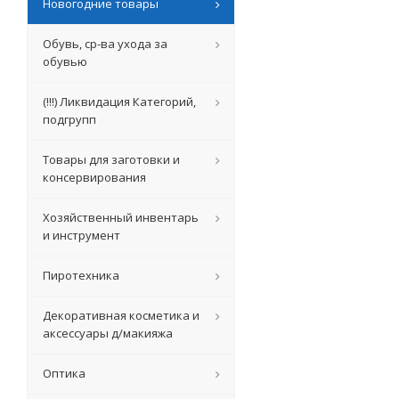
Новогодние товары
Обувь, ср-ва ухода за
обувью
(!!!) Ликвидация Категорий,
подгрупп
Товары для заготовки и
консервирования
Хозяйственный инвентарь
и инструмент
Пиротехника
Декоративная косметика и
аксессуары д/макияжа
Оптика