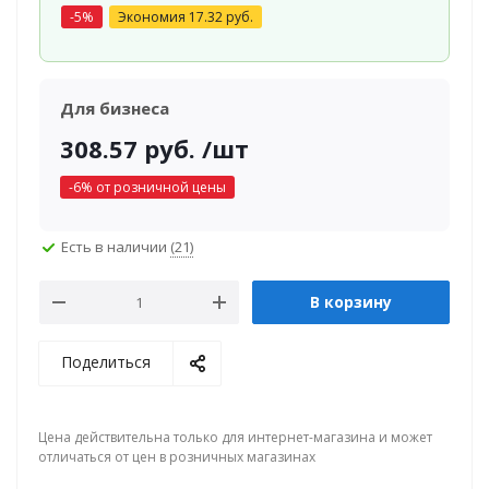
-
5
%
Экономия
17.32
руб.
Для бизнеса
308.57
руб.
/шт
-
6
% от розничной цены
Есть в наличии
(21)
В корзину
Поделиться
Цена действительна только для интернет-магазина и может
отличаться от цен в розничных магазинах