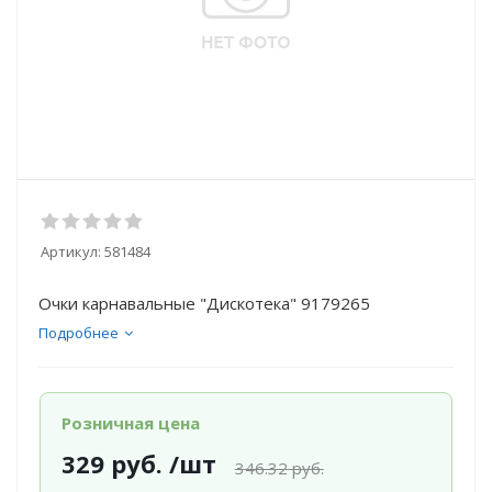
Артикул:
581484
Очки карнавальные "Дискотека" 9179265
Подробнее
Розничная цена
329
руб.
/шт
346.32
руб.