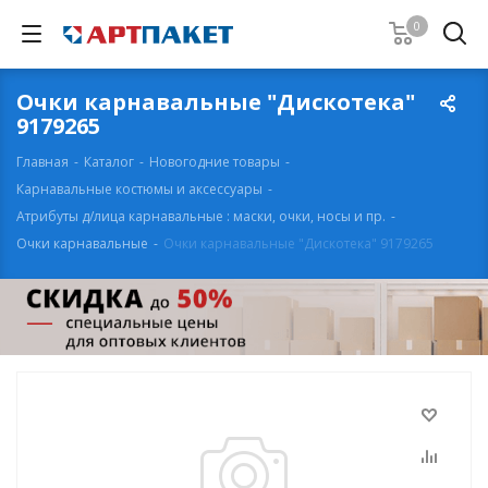
0
Очки карнавальные "Дискотека"
9179265
Главная
-
Каталог
-
Новогодние товары
-
Карнавальные костюмы и аксессуары
-
Атрибуты д/лица карнавальные : маски, очки, носы и пр.
-
Очки карнавальные
-
Очки карнавальные "Дискотека" 9179265