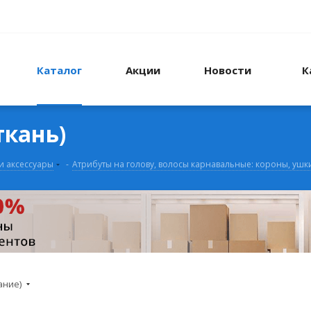
Каталог
Акции
Новости
К
кань)
и аксессуары
-
Атрибуты на голову, волосы карнавальные: короны, ушки
ание)