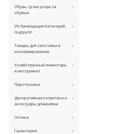
Обувь, ср-ва ухода за
обувью
(!!!) Ликвидация Категорий,
подгрупп
Товары для заготовки и
консервирования
Хозяйственный инвентарь
и инструмент
Пиротехника
Декоративная косметика и
аксессуары д/макияжа
Оптика
Галантерея