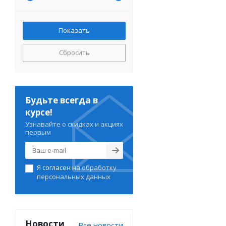
Сбросить
Будьте всегда в
курсе!
Узнавайте о скидках и акциях
первым
Я согласен на
обработку
персональных данных
Новости
Все новости