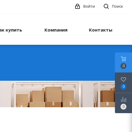
Войти
Поиск
ак купить
Компания
Контакты
0
0
0