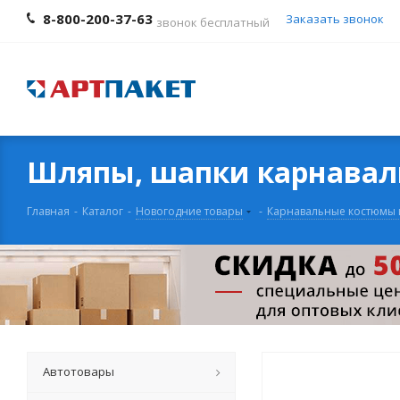
8-800-200-37-63
Заказать звонок
звонок бесплатный
Шляпы, шапки карнава
Главная
-
Каталог
-
Новогодние товары
-
Карнавальные костюмы 
Автотовары