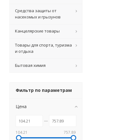
Средства защиты от
насекомых и грызунов
Канцелярские товары
Товары для спорта, туризма
и отдыха
Бытовая химия
Фильтр по параметрам
Цена
104.21
757.89