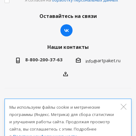
Оставайтесь на связи
Наши контакты
8-800-200-37-63
artpaket.ru
info@
2026 © Артпакет — интернет-магазин упаковочной
Мы используем файлы cookie и метрические
продукции
программы (Яндекс. Метрика) для сбора статистики
и улучшения работы сайта. Продолжая просмотр
Версия для печати
сайта, вы соглашаетесь с этим. Подробнее