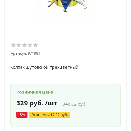
Артикул:
971981
Колпак шутовской трехцветный
Розничная цена
329
руб.
/шт
346.32
руб.
-
5
%
Экономия
17.32
руб.