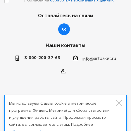
Оставайтесь на связи
Наши контакты
8-800-200-37-63
artpaket.ru
info@
2026 © Артпакет — интернет-магазин упаковочной
Мы используем файлы cookie и метрические
продукции
программы (Яндекс. Метрика) для сбора статистики
и улучшения работы сайта. Продолжая просмотр
Версия для печати
сайта, вы соглашаетесь с этим. Подробнее