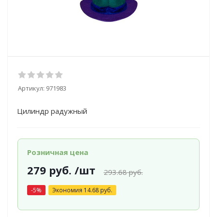
Артикул:
971983
Цилиндр радужный
Розничная цена
279
руб.
/шт
293.68
руб.
-
5
%
Экономия
14.68
руб.