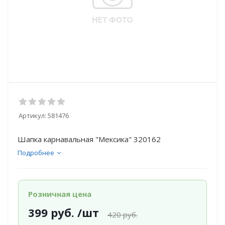
Артикул:
581476
Шапка карнавальная "Мексика" 320162
Подробнее
Розничная цена
399
руб.
/шт
420
руб.