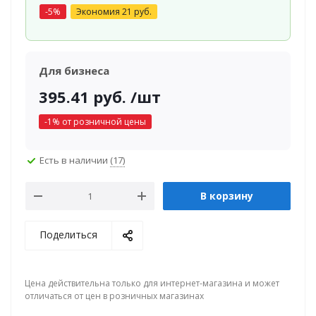
-
5
%
Экономия
21
руб.
Для бизнеса
395.41
руб.
/шт
-
1
% от розничной цены
Есть в наличии
(17)
В корзину
Поделиться
Цена действительна только для интернет-магазина и может
отличаться от цен в розничных магазинах