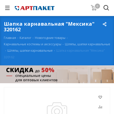
0
Шапка карнавальная "Мексика"
320162
Главная
-
Каталог
-
Новогодние товары
-
Карнавальные костюмы и аксессуары
-
Шляпы, шапки карнавальные
-
Шляпы, шапки карнавальные
-
Шапка карнавальная "Мексика"
320162