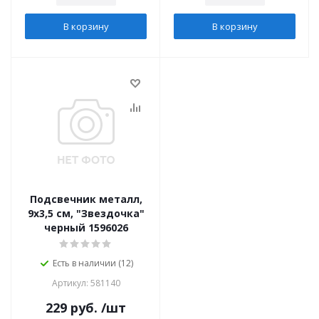
В корзину
В корзину
Подсвечник металл,
9х3,5 см, "Звездочка"
черный 1596026
Есть в наличии (12)
Артикул: 581140
229
руб.
/шт