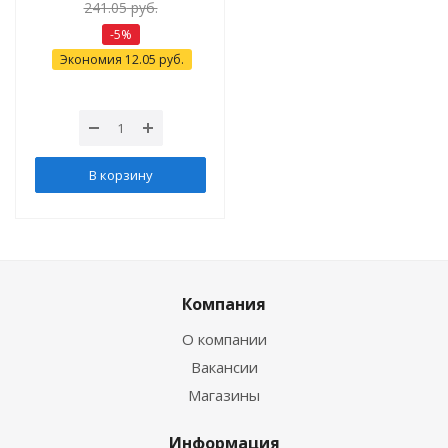
241.05
руб.
-
5
%
Экономия
12.05
руб.
В корзину
Компания
О компании
Вакансии
Магазины
Информация