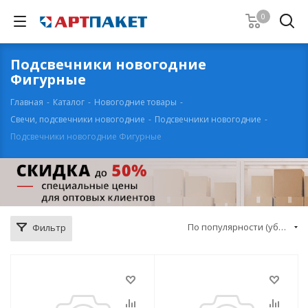
0
Подсвечники новогодние
Фигурные
Главная
-
Каталог
-
Новогодние товары
-
Свечи, подсвечники новогодние
-
Подсвечники новогодние
-
Подсвечники новогодние Фигурные
По популярности (убывание)
Фильтр