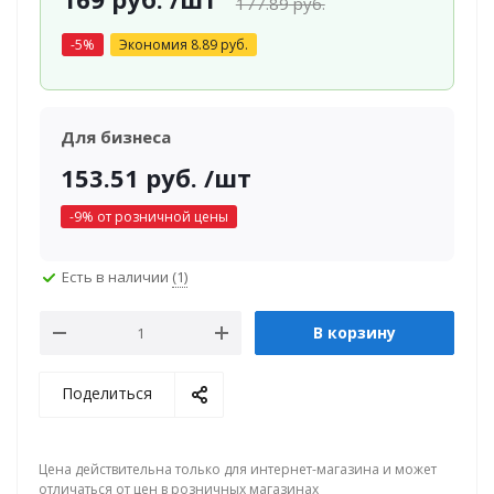
177.89
руб.
-
5
%
Экономия
8.89
руб.
Для бизнеса
153.51
руб.
/шт
-
9
% от розничной цены
Есть в наличии
(1)
В корзину
Поделиться
Цена действительна только для интернет-магазина и может
отличаться от цен в розничных магазинах