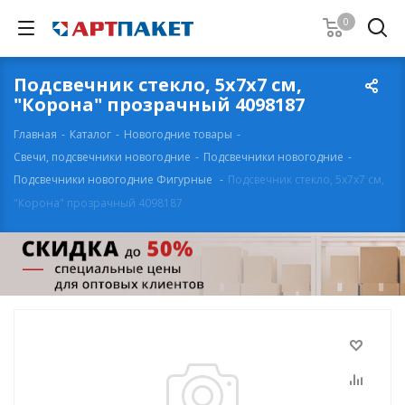
0
Подсвечник стекло, 5х7х7 см,
"Корона" прозрачный 4098187
Главная
-
Каталог
-
Новогодние товары
-
Свечи, подсвечники новогодние
-
Подсвечники новогодние
-
Подсвечники новогодние Фигурные
-
Подсвечник стекло, 5х7х7 см,
"Корона" прозрачный 4098187