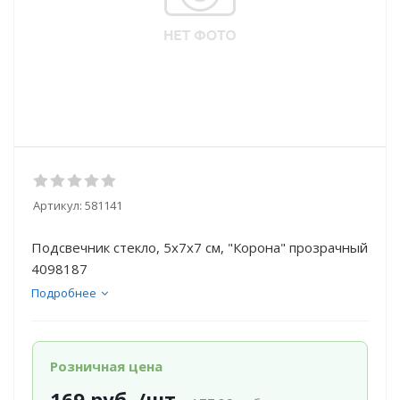
Артикул:
581141
Подсвечник стекло, 5х7х7 см, "Корона" прозрачный
4098187
Подробнее
Розничная цена
169
руб.
/шт