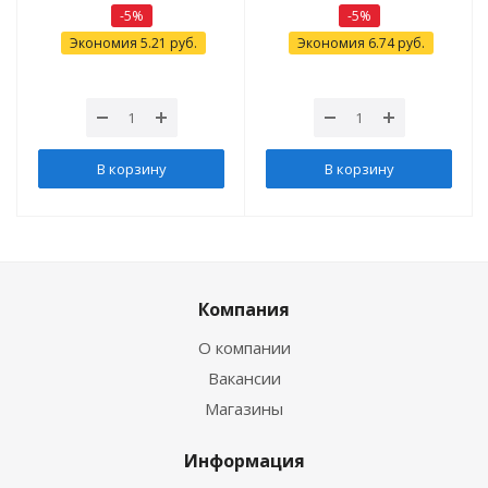
-
5
%
-
5
%
Экономия
5.21
руб.
Экономия
6.74
руб.
В корзину
В корзину
Компания
О компании
Вакансии
Магазины
Информация