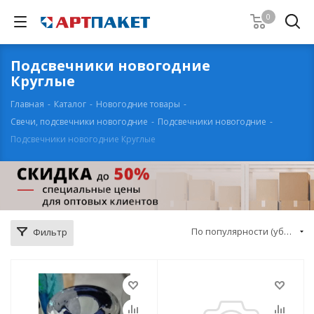
0
Подсвечники новогодние
Круглые
Главная
-
Каталог
-
Новогодние товары
-
Свечи, подсвечники новогодние
-
Подсвечники новогодние
-
Подсвечники новогодние Круглые
По популярности (убывание)
Фильтр