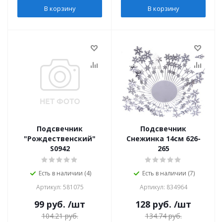
В корзину
В корзину
Подсвечник
Подсвечник
"Рождественский"
Снежинка 14см 626-
S0942
265
Есть в наличии (4)
Есть в наличии (7)
Артикул: 581075
Артикул: 834964
99
руб.
/шт
128
руб.
/шт
104.21
руб.
134.74
руб.