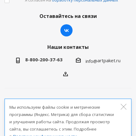
Оставайтесь на связи
Наши контакты
8-800-200-37-63
artpaket.ru
info@
2026 © Артпакет — интернет-магазин упаковочной
Мы используем файлы cookie и метрические
продукции
программы (Яндекс. Метрика) для сбора статистики
и улучшения работы сайта. Продолжая просмотр
Версия для печати
сайта, вы соглашаетесь с этим. Подробнее