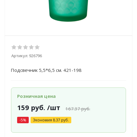
Артикул:
926796
Подсвечник 5,5*6,5 см. 421-198
Розничная цена
159
руб.
/шт
167.37
руб.
-
5
%
Экономия
8.37
руб.