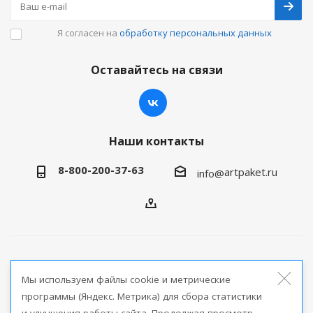
Я согласен на
обработку персональных данных
Оставайтесь на связи
Наши контакты
8-800-200-37-63
artpaket.ru
info@
2026 © Артпакет — интернет-магазин упаковочной
Мы используем файлы cookie и метрические
продукции
программы (Яндекс. Метрика) для сбора статистики