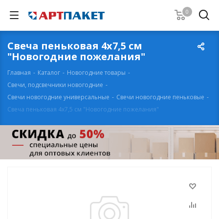
0
Свеча пеньковая 4х7,5 см
"Новогодние пожелания"
Главная
-
Каталог
-
Новогодние товары
-
Свечи, подсвечники новогодние
-
Свечи новогодние универсальные
-
Свечи новогодние пеньковые
-
Свеча пеньковая 4х7,5 см "Новогодние пожелания"