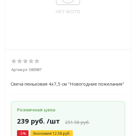
Артикул:
580987
Свеча пеньковая 4х7,5 см "Новогодние пожелания"
Розничная цена
239
руб.
/шт
251.58
руб.
-
5
%
Экономия
12.58
руб.