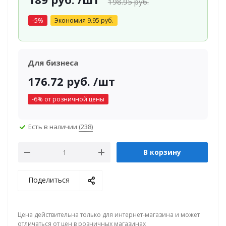
198.95
руб.
-
5
%
Экономия
9.95
руб.
Для бизнеса
176.72
руб.
/шт
-
6
% от розничной цены
Есть в наличии
(238)
В корзину
Поделиться
Цена действительна только для интернет-магазина и может
отличаться от цен в розничных магазинах