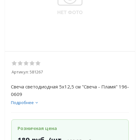
Артикул:
581267
Свеча светодиодная 5х12,5 см "Свеча - Пламя" 196-
0609
Подробнее
Розничная цена
189
руб.
/шт