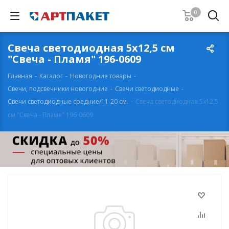
0
Свеча светодиодная 5х12,5 см
"Свеча - Пламя" 196-0609
Главная
-
Каталог
-
Новогодние товары
-
Свечи, подсвечники новогодние
-
Свечи светодиодные
-
Свечи светодиодные средние/11-20 см.
-
Свеча светодиодная 5х12,5
см "Свеча - Пламя" 196-0609