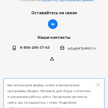
Оставайтесь на связи
Наши контакты
8-800-200-37-63
artpaket.ru
info@
2026 © Артпакет — интернет-магазин упаковочной
Мы используем файлы cookie и метрические
продукции
программы (Яндекс. Метрика) для сбора статистики
и улучшения работы сайта. Продолжая просмотр
Версия для печати
сайта, вы соглашаетесь с этим. Подробнее