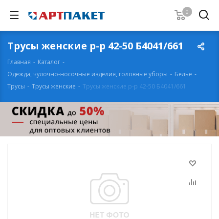
0
Трусы женские р-р 42-50 Б4041/661
Главная
-
Каталог
-
Одежда, чулочно-носочные изделия, головные уборы
-
Белье
-
Трусы
-
Трусы женские
-
Трусы женские р-р 42-50 Б4041/661