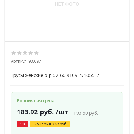
Артикул:
980597
Трусы женские р-р 52-60 9109-4/1055-2
Розничная цена
183.92
руб.
/шт
193.60
руб.
-
5
%
Экономия
9.68
руб.