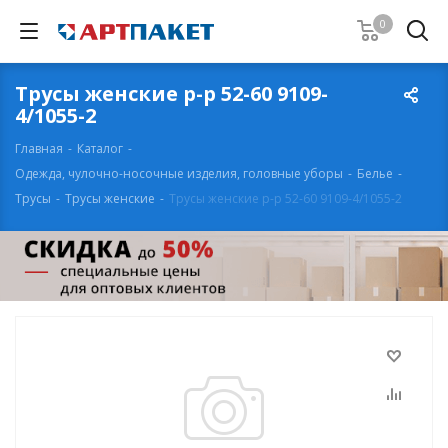
0
Трусы женские р-р 52-60 9109-
4/1055-2
Главная
-
Каталог
-
Одежда, чулочно-носочные изделия, головные уборы
-
Белье
-
Трусы
-
Трусы женские
-
Трусы женские р-р 52-60 9109-4/1055-2