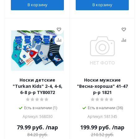
В корзину
В корзину
Носки детские
Носки мужские
"Turkan Kids" 2-4, 4-6,
"Весна-хороша" 41-47
6-8 р-р TY80072
р-р 1821
Есть в наличии (1)
Есть в наличии (36)
Артикул: 568030
Артикул: 581345
79.99
руб.
/пар
199.99
руб.
/пар
84.20
руб.
210.52
руб.