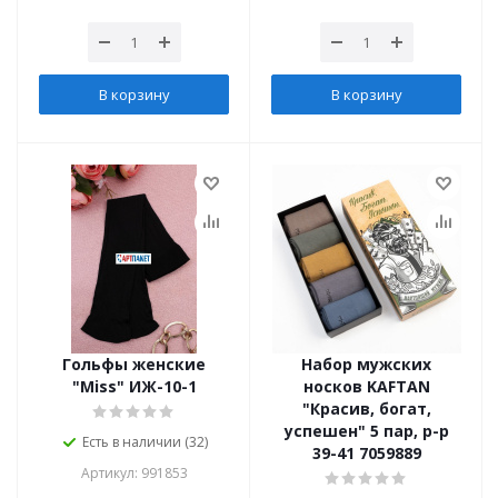
В корзину
В корзину
Гольфы женские
Набор мужских
"Miss" ИЖ-10-1
носков KAFTAN
"Красив, богат,
успешен" 5 пар, р-р
Есть в наличии (32)
39-41 7059889
Артикул: 991853