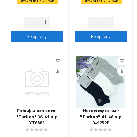
Экономия
4.21
руб.
Экономия
7.37
руб.
В корзину
В корзину
Гольфы женские
Носки мужские
"Turkan" 36-41 р-р
"Turkan" 41-46 р-р
YT6883
В-9252Р