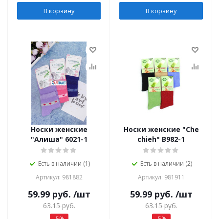
В корзину
В корзину
Носки женские
Носки женские "Che
"Алиша" 6021-1
chieh" В982-1
Есть в наличии (1)
Есть в наличии (2)
Артикул: 981882
Артикул: 981911
59.99
руб.
/шт
59.99
руб.
/шт
63.15
руб.
63.15
руб.
-
5
%
-
5
%