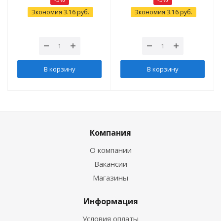
Экономия
3.16
руб.
Экономия
3.16
руб.
В корзину
В корзину
Компания
О компании
Вакансии
Магазины
Информация
Условия оплаты