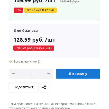
159.99
руб.
/шт
168.41
руб.
-
5
%
Экономия
8.42
руб.
Для бизнеса
128.59
руб.
/шт
-
20
% от розничной цены
Есть в наличии
(1)
В корзину
Поделиться
Цена действительна только для интернет-магазина и может
отличаться от цен в розничных магазинах