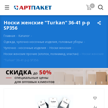
0
Носки женские "Turkan" 36-41 р-р
SP356
Главная
-
Каталог
-
Одежда, чулочно-носочные изделия, головные уборы
-
Чулочно - носочные изделия
-
Носки женские
-
Носки женские прочие (хлопок, полиамид, эластан)
-
Носки женские
"Turkan" 36-41 р-р SP356