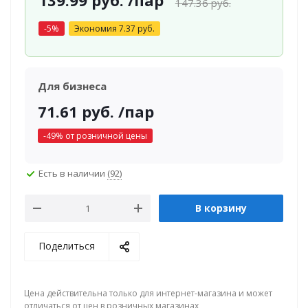
139.99
руб.
/пар
147.36
руб.
-
5
%
Экономия
7.37
руб.
Для бизнеса
71.61
руб.
/пар
-
49
% от розничной цены
Есть в наличии
(92)
В корзину
Поделиться
Цена действительна только для интернет-магазина и может
отличаться от цен в розничных магазинах