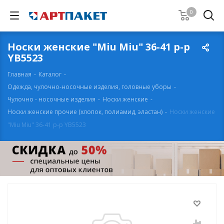
0
Носки женские "Miu Miu" 36-41 р-р
YB5523
Главная
-
Каталог
-
Одежда, чулочно-носочные изделия, головные уборы
-
Чулочно - носочные изделия
-
Носки женские
-
Носки женские прочие (хлопок, полиамид, эластан)
-
Носки женские
"Miu Miu" 36-41 р-р YB5523