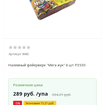
Артикул:
8482
Наземный фейерверк "Мега жук" 6 шт Р3530
Розничная цена
289
руб.
/упа
304.21
руб.
-
5
%
Экономия
15.21
руб.