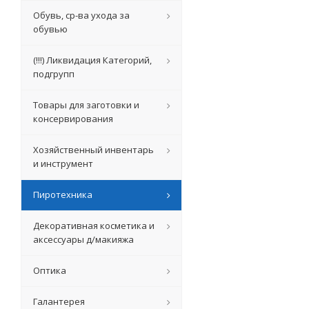
Обувь, ср-ва ухода за
обувью
(!!!) Ликвидация Категорий,
подгрупп
Товары для заготовки и
консервирования
Хозяйственный инвентарь
и инструмент
Пиротехника
Декоративная косметика и
аксессуары д/макияжа
Оптика
Галантерея