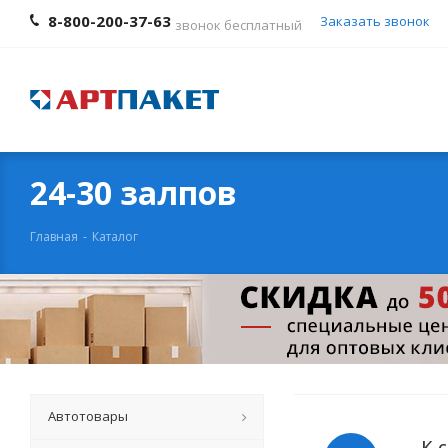
8-800-200-37-63
Заказать звонок
звонок бесплатный
24-30 залпов
Главная
-
Каталог
Автотовары
К 