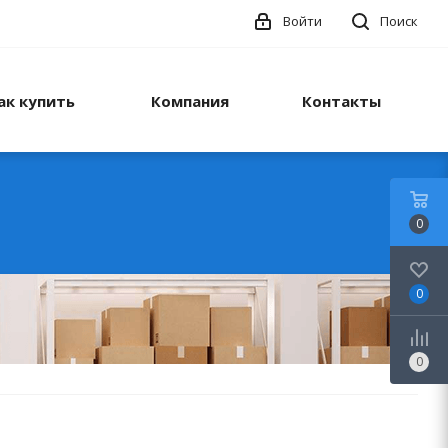
Войти
Поиск
ак купить
Компания
Контакты
0
0
0