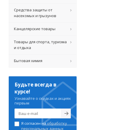
Средства защиты от
насекомых и грызунов
Канцелярские товары
Товары для спорта, туризма
и отдыха
Бытовая химия
Будьте всегда в
курсе!
Узнавайте о скидках и акциях
первым
Я согласен на
обработку
персональных данных