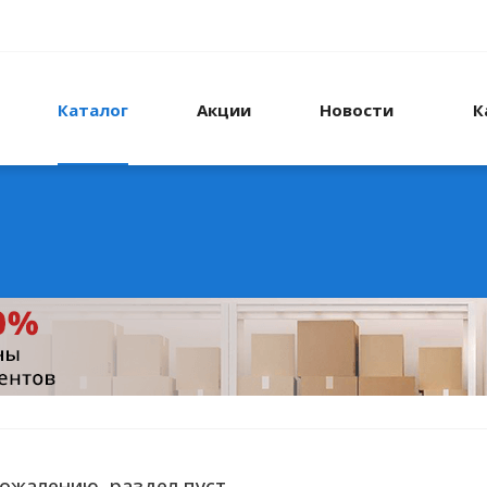
Каталог
Акции
Новости
К
сожалению, раздел пуст