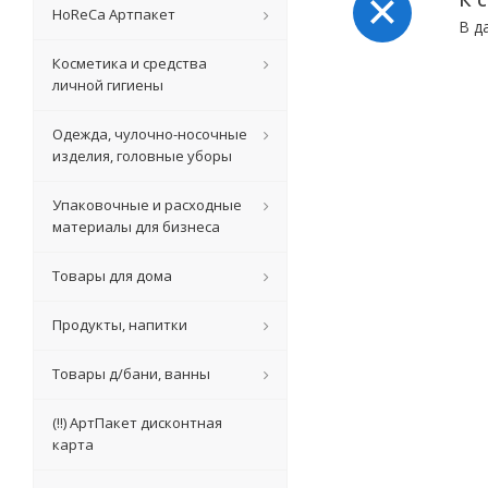
HoReCa Артпакет
В д
Косметика и средства
личной гигиены
Одежда, чулочно-носочные
изделия, головные уборы
Упаковочные и расходные
материалы для бизнеса
Товары для дома
Продукты, напитки
Товары д/бани, ванны
(!!) АртПакет дисконтная
карта