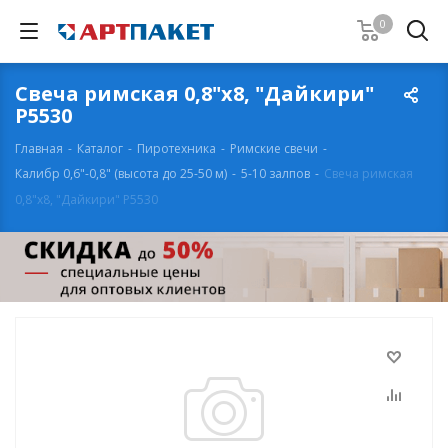
0
Свеча римская 0,8"х8, "Дайкири"
Р5530
Главная
-
Каталог
-
Пиротехника
-
Римские свечи
-
Калибр 0,6"-0,8" (высота до 25-50 м)
-
5-10 залпов
-
Свеча римская
0,8"х8, "Дайкири" Р5530