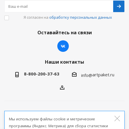
Я согласен на
обработку персональных данных
Оставайтесь на связи
Наши контакты
8-800-200-37-63
artpaket.ru
info@
2026 © Артпакет — интернет-магазин упаковочной
Мы используем файлы cookie и метрические
продукции
программы (Яндекс. Метрика) для сбора статистики