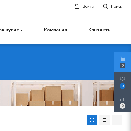
Войти
Поиск
ак купить
Компания
Контакты
0
0
0