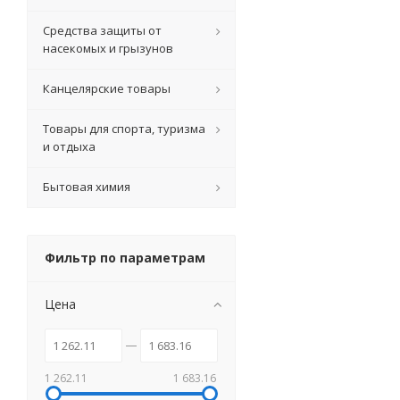
Средства защиты от
насекомых и грызунов
Канцелярские товары
Товары для спорта, туризма
и отдыха
Бытовая химия
Фильтр по параметрам
Цена
1 262.11
1 683.16