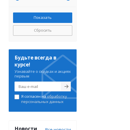
Сбросить
Будьте всегда в
курсе!
Узнавайте о скидках и акциях
первым
Я согласен на
обработку
персональных данных
Новости
Все новости