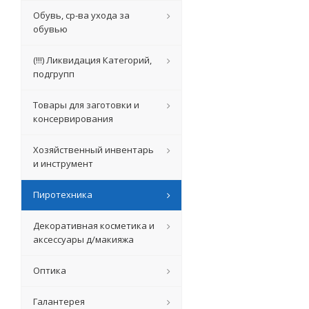
Обувь, ср-ва ухода за
обувью
(!!!) Ликвидация Категорий,
подгрупп
Товары для заготовки и
консервирования
Хозяйственный инвентарь
и инструмент
Пиротехника
Декоративная косметика и
аксессуары д/макияжа
Оптика
Галантерея