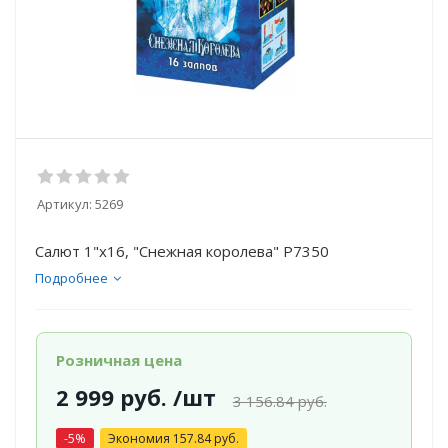
Артикул:
5269
Салют 1"х16, "Снежная королева" Р7350
Подробнее
Розничная цена
2 999
руб.
/шт
3 156.84
руб.
-
5
%
Экономия
157.84
руб.