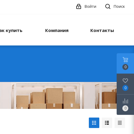
Войти
Поиск
ак купить
Компания
Контакты
0
0
0