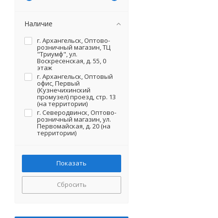
Наличие
г. Архангельск, Оптово-
розничный магазин, ТЦ
"Триумф", ул.
Воскресенская, д. 55, 0
этаж
г. Архангельск, Оптовый
офис, Первый
(Кузнечихинский
промузел) проезд, стр. 13
(на территории)
г. Северодвинск, Оптово-
розничный магазин, ул.
Первомайская, д. 20 (на
территории)
Сбросить