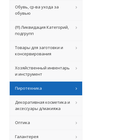
Обувь, ср-ва ухода за
обувью
(!!!) Ликвидация Категорий,
подгрупп
Товары для заготовки и
консервирования
Хозяйственный инвентарь
и инструмент
Пиротехника
Декоративная косметика и
аксессуары д/макияжа
Оптика
Галантерея