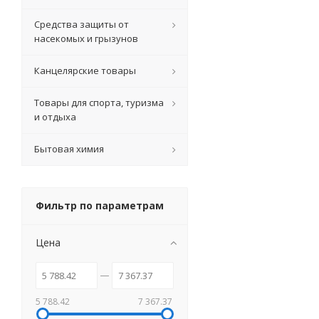
Средства защиты от
насекомых и грызунов
Канцелярские товары
Товары для спорта, туризма
и отдыха
Бытовая химия
Фильтр по параметрам
Цена
5 788.42
7 367.37