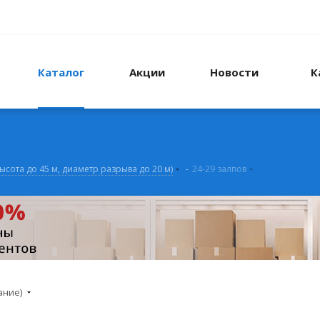
Каталог
Акции
Новости
К
высота до 45 м, диаметр разрыва до 20 м)
-
24-29 залпов
ание)