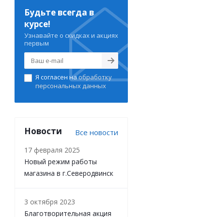
Будьте всегда в
курсе!
Узнавайте о скидках и акциях
первым
Я согласен на
обработку
персональных данных
Новости
Все новости
17 февраля 2025
Новый режим работы
магазина в г.Северодвинск
3 октября 2023
Благотворительная акция